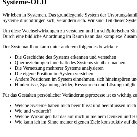
Systeme-OLD
Wir leben in Systemen. Das grundlegende System der Ursprungsfamili
Systeme durchdringen sich, verändern sich. Wir sind Teil dieser Sys
Um diese Wechselwirkungen zu verstehen und im schöpferischen Sinn 
Durch eine bildliche Anordnung im Raum kann das komplexe Zusamme
Der Systemaufbau kann unter anderem folgendes bewirken:
Die Geschichte des Systems erkennen und verstehen
Querbeziehungen innerhalb des Systems sichtbar machen
Die Vernetzung mehrerer Systeme analysieren
Die eigene Position im System verstehen
Andere Positionen im System einnehmen, sich hineinspüren und
Hindernisse, Spannungsfelder, Ressourcen und Lösungsmögli
Für das Gestalten persönlicher Veränderungsprozesse ist es wichtig z
Welche Systeme haben mich beeinflusst und beeinflussen mic
Wie und wodurch?
Welche Wirkungen hat das auf mich in meinem Denken und H
Wie kann ich im Sinne meiner eigenen Ziele konstruktiv auf d