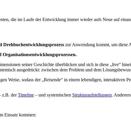
enten, die im Laufe der Entwicklung immer wieder aufs Neue auf eina
nd Drehbuchentwicklungsprozess
zur Anwendung kommt, um diese Ab
 Organisationsentwicklungsprozessen.
imensionen seiner Geschichte überblicken und sich in diese „live“ hin
ystemisch ausgedrückt: zwischen dem Problem und dem Lösungsbewusst
igen Weise, sodass der „Reisende“ in einem lebendigen, interaktiven P
– z.B. der
Timeline
– und systemischen
Strukturaufstellungen
. Anderer
um Einsatz kommen: