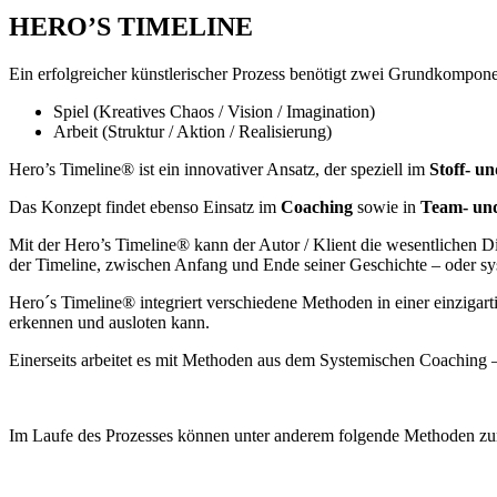
HERO’S TIMELINE
Ein erfolgreicher künstlerischer Prozess benötigt zwei Grundkompon
Spiel (Kreatives Chaos / Vision / Imagination)
Arbeit (Struktur / Aktion / Realisierung)
Hero’s Timeline® ist ein innovativer Ansatz, der speziell im
Stoff- u
Das Konzept findet ebenso Einsatz im
Coaching
sowie in
Team- und
Mit der Hero’s Timeline® kann der Autor / Klient die wesentlichen D
der Timeline, zwischen Anfang und Ende seiner Geschichte – oder s
Hero´s Timeline® integriert verschiedene Methoden in einer einzigart
erkennen und ausloten kann.
Einerseits arbeitet es mit Methoden aus dem Systemischen Coaching 
Im Laufe des Prozesses können unter anderem folgende Methoden z