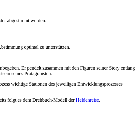
nder abgestimmt werden:
stimmung optimal zu unterstützen.
einbegeben. Er pendelt zusammen mit den Figuren seiner Story entlang
sein seines Protagonisten.
rozess wichtige Stationen des jeweiligen Entwicklungsprozesses
seits folgt es dem Drehbuch-Modell der
Heldenreise
.